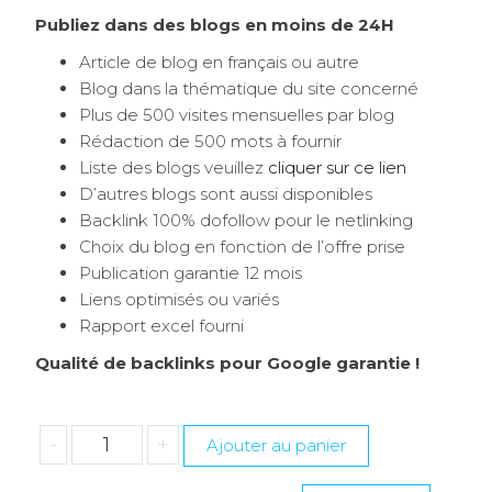
Publiez dans des blogs en moins de 24H
Article de blog en français ou autre
Blog dans la thématique du site concerné
Plus de 500 visites mensuelles par blog
Rédaction de 500 mots à fournir
Liste des blogs veuillez
cliquer sur ce lien
D’autres blogs sont aussi disponibles
Backlink 100% dofollow pour le netlinking
Choix du blog en fonction de l’offre prise
Publication garantie 12 mois
Liens optimisés ou variés
Rapport excel fourni
Qualité de backlinks pour Google garantie !
quantité
-
+
Ajouter au panier
de
SEO