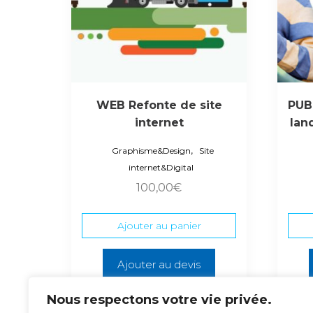
WEB Refonte de site
PUB 
internet
lan
,
Graphisme&Design
Site
internet&Digital
100,00
€
Ajouter au panier
Ajouter au devis
Nous respectons votre vie privée.