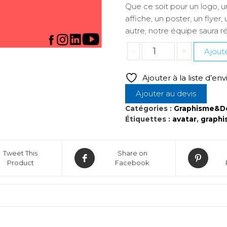
Que ce soit pour un logo, un
affiche, un poster, un flyer
autre, notre équipe saura r
quantité
-
+
Ajoute
de
DES
Ajouter à la liste d’env
Graphisme,
Ajouter au devis
design
et
Catégories :
Graphisme&D
Étiquettes :
avatar
,
graph
vidéo
Tweet This
Share on
Product
Facebook