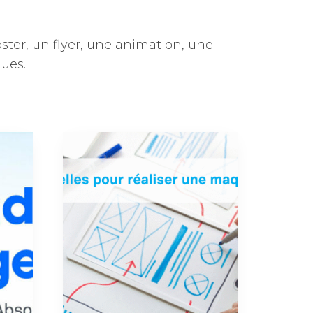
oster, un flyer, une animation, une
ques.