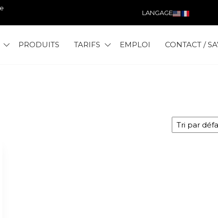
ce
LANGAGE
PRODUITS
TARIFS
EMPLOI
CONTACT / SA
T