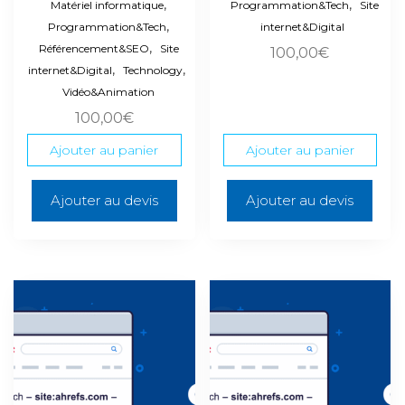
,
,
Matériel informatique
Programmation&Tech
Site
,
Programmation&Tech
internet&Digital
,
Référencement&SEO
Site
100,00
€
,
,
internet&Digital
Technology
Vidéo&Animation
100,00
€
Ajouter au panier
Ajouter au panier
Ajouter au devis
Ajouter au devis