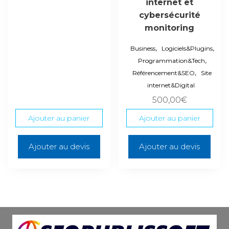
internet et
cybersécurité
monitoring
,
,
Business
Logiciels&Plugins
,
Programmation&Tech
,
Référencement&SEO
Site
internet&Digital
500,00
€
Ajouter au panier
Ajouter au panier
Ajouter au devis
Ajouter au devis