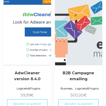
AdwCleaner
B2B Campagne
version 8.4.0
emailing
,
Logiciels&Plugins
Business
Logiciels&Plugins
59,99
€
500,00
€
Ajouter au panier
Ajouter au panier