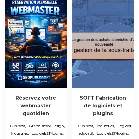
Réservez votre
SOFT Fabrication
webmaster
de logiciels et
quotidien
plugins
,
,
,
,
Business
Graphisme&Design
Business
Industries
Logiciel
,
,
,
,
Industries
Logiciels&Plugins
éducatif
Logiciels&Plugins