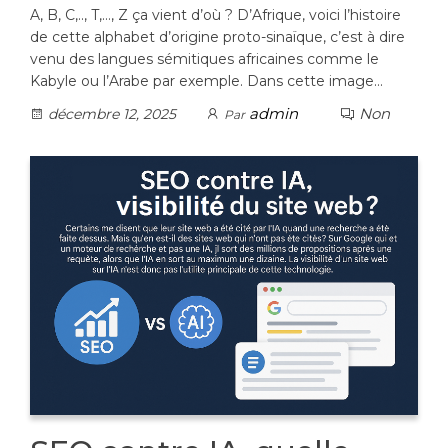
A, B, C,.., T,…, Z ça vient d’où ? D’Afrique, voici l’histoire
de cette alphabet d’origine proto-sinaïque, c’est à dire
venu des langues sémitiques africaines comme le
Kabyle ou l’Arabe par exemple. Dans cette image…
admin
Non
décembre 12, 2025
Par